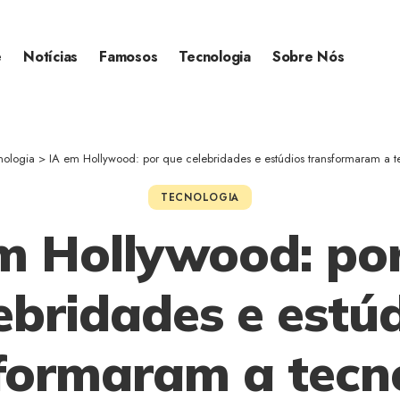
e
Notícias
Famosos
Tecnologia
Sobre Nós
nologia
>
IA em Hollywood: por que celebridades e estúdios transformaram a tecnologia no assunto mais
TECNOLOGIA
m Hollywood: po
ebridades e estú
formaram a tecn