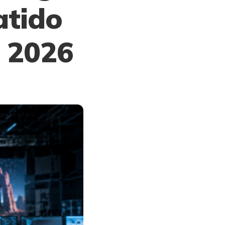
atido
 2026