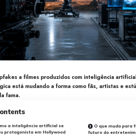
fakes a filmes produzidos com inteligência artificial
gica está mudando a forma como fãs, artistas e es
da fama.
ontents
mo a inteligência artificial se
O que muda para fã
u protagonista em Hollywood
futuro do entreteni