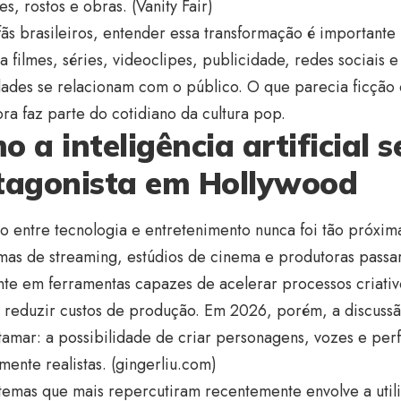
es, rostos e obras. (
Vanity Fair
)
fãs brasileiros, entender essa transformação é importante
ia filmes, séries, videoclipes, publicidade, redes sociais
ades se relacionam com o público. O que parecia ficção 
ra faz parte do cotidiano da cultura pop.
 a inteligência artificial 
tagonista em Hollywood
o entre tecnologia e entretenimento nunca foi tão próxim
mas de streaming, estúdios de cinema e produtoras passar
te em ferramentas capazes de acelerar processos criativo
 e reduzir custos de produção. Em 2026, porém, a discus
amar: a possibilidade de criar personagens, vozes e perf
ente realistas. (
gingerliu.com
)
emas que mais repercutiram recentemente envolve a utili