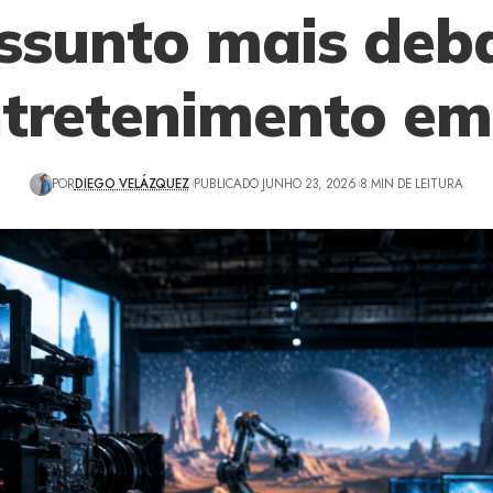
ssunto mais deb
ntretenimento em
POR
DIEGO VELÁZQUEZ
PUBLICADO JUNHO 23, 2026
8 MIN DE LEITURA