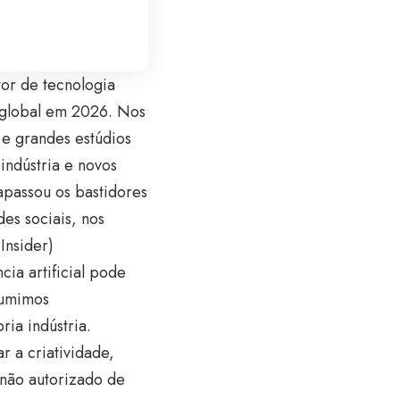
tor de tecnologia
 global em 2026. Nos
 e grandes estúdios
indústria e novos
apassou os bastidores
es sociais, nos
 Insider
)
cia artificial pode
sumimos
ia indústria.
 a criatividade,
não autorizado de