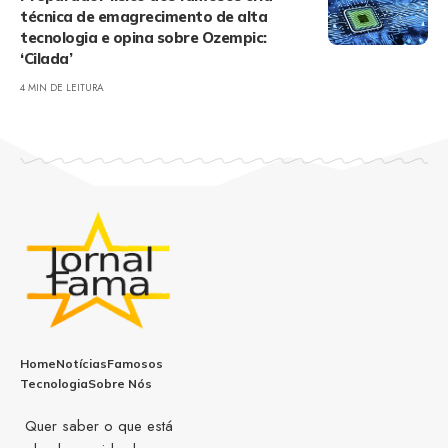
técnica de emagrecimento de alta
tecnologia e opina sobre Ozempic:
‘Cilada’
4 MIN DE LEITURA
Home
Notícias
Famosos
Tecnologia
Sobre Nós
Quer saber o que está