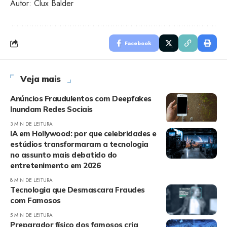
Autor: Clux Balder
Facebook
Veja mais
Anúncios Fraudulentos com Deepfakes
Inundam Redes Sociais
3 MIN DE LEITURA
IA em Hollywood: por que celebridades e
estúdios transformaram a tecnologia
no assunto mais debatido do
entretenimento em 2026
8 MIN DE LEITURA
Tecnologia que Desmascara Fraudes
com Famosos
5 MIN DE LEITURA
Preparador físico dos famosos cria