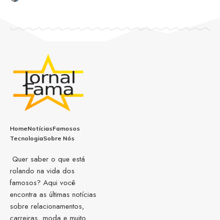
Home
Notícias
Famosos
Tecnologia
Sobre Nós
Quer saber o que está
rolando na vida dos
famosos? Aqui você
encontra as últimas notícias
sobre relacionamentos,
carreiras, moda e muito