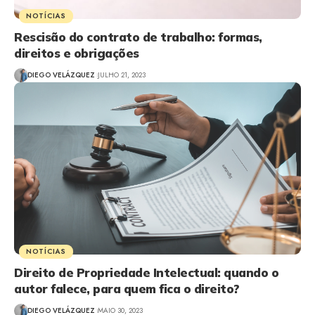
NOTÍCIAS
Rescisão do contrato de trabalho: formas,
direitos e obrigações
DIEGO VELÁZQUEZ
JULHO 21, 2023
NOTÍCIAS
Direito de Propriedade Intelectual: quando o
autor falece, para quem fica o direito?
DIEGO VELÁZQUEZ
MAIO 30, 2023