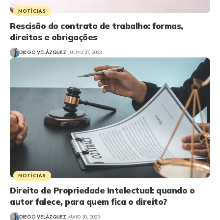
NOTÍCIAS
Rescisão do contrato de trabalho: formas,
direitos e obrigações
DIEGO VELÁZQUEZ
JULHO 21, 2023
NOTÍCIAS
Direito de Propriedade Intelectual: quando o
autor falece, para quem fica o direito?
DIEGO VELÁZQUEZ
MAIO 30, 2023