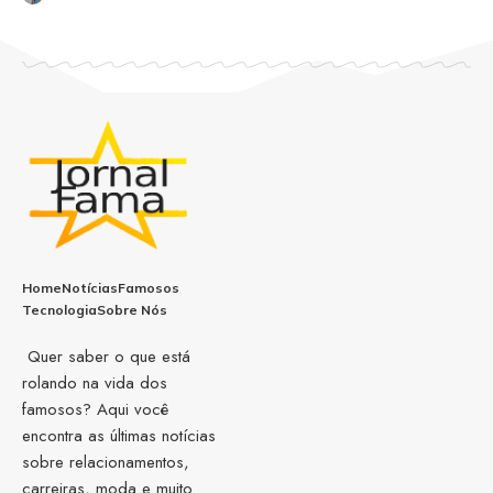
Home
Notícias
Famosos
Tecnologia
Sobre Nós
Quer saber o que está
rolando na vida dos
famosos? Aqui você
encontra as últimas notícias
sobre relacionamentos,
carreiras, moda e muito