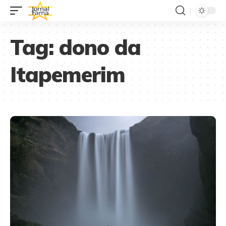
Tag:
dono da
Itapemerim