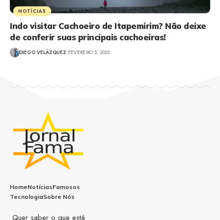
NOTÍCIAS
Indo visitar Cachoeiro de Itapemirim? Não deixe
de conferir suas principais cachoeiras!
DIEGO VELÁZQUEZ
FEVEREIRO 5, 2025
Home
Notícias
Famosos
Tecnologia
Sobre Nós
Quer saber o que está