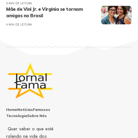
5 MIN DE LEITURA
Mãe de Vini Jr. e Virgínia se tornam
amigas no Brasil
6 MIN DE LEITURA
Home
Notícias
Famosos
Tecnologia
Sobre Nós
Quer saber o que está
rolando na vida dos