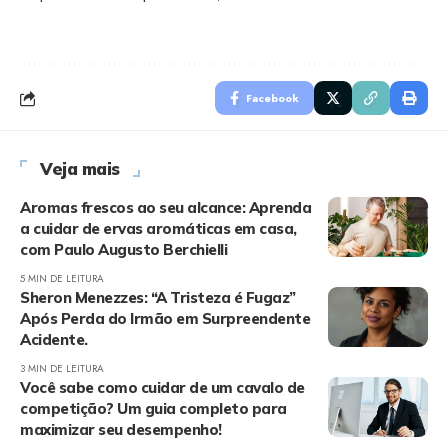
Facebook
Veja mais
Aromas frescos ao seu alcance: Aprenda
a cuidar de ervas aromáticas em casa,
com Paulo Augusto Berchielli
5 MIN DE LEITURA
Sheron Menezzes: “A Tristeza é Fugaz”
Após Perda do Irmão em Surpreendente
Acidente.
3 MIN DE LEITURA
Você sabe como cuidar de um cavalo de
competição? Um guia completo para
maximizar seu desempenho!