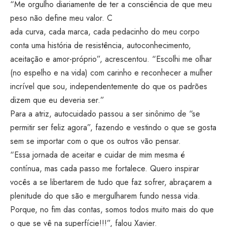
“Me orgulho diariamente de ter a consciência de que meu
peso não define meu valor. C
ada curva, cada marca, cada pedacinho do meu corpo
conta uma história de resistência, autoconhecimento,
aceitação e amor-próprio”, acrescentou. “Escolhi me olhar
(no espelho e na vida) com carinho e reconhecer a mulher
incrível que sou, independentemente do que os padrões
dizem que eu deveria ser.”
Para a atriz, autocuidado passou a ser sinônimo de “se
permitir ser feliz agora”, fazendo e vestindo o que se gosta
sem se importar com o que os outros vão pensar.
“Essa jornada de aceitar e cuidar de mim mesma é
contínua, mas cada passo me fortalece. Quero inspirar
vocês a se libertarem de tudo que faz sofrer, abraçarem a
plenitude do que são e mergulharem fundo nessa vida.
Porque, no fim das contas, somos todos muito mais do que
o que se vê na superfície!!!”, falou Xavier.