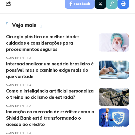
Facebook
Veja mais
Cirurgia plástica na melhor idade:
cuidados e considerações para
procedimentos seguros
5 MIN DE LEITURA
Internacionalizar um negócio brasileiro é
possível, mas o caminho exige mais do
que vontade
5 MIN DE LEITURA
Como a inteligência artificial personaliza
o treino no ciclismo de estrada?
5 MIN DE LEITURA
Inovação no mercado de crédito: como o
Shield Bank está transformando o
acesso ao crédito
4 MIN DE LEITURA