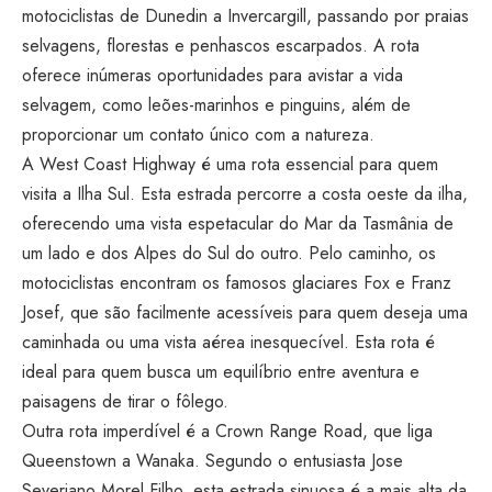
motociclistas de Dunedin a Invercargill, passando por praias
selvagens, florestas e penhascos escarpados. A rota
oferece inúmeras oportunidades para avistar a vida
selvagem, como leões-marinhos e pinguins, além de
proporcionar um contato único com a natureza.
A West Coast Highway é uma rota essencial para quem
visita a Ilha Sul. Esta estrada percorre a costa oeste da ilha,
oferecendo uma vista espetacular do Mar da Tasmânia de
um lado e dos Alpes do Sul do outro. Pelo caminho, os
motociclistas encontram os famosos glaciares Fox e Franz
Josef, que são facilmente acessíveis para quem deseja uma
caminhada ou uma vista aérea inesquecível. Esta rota é
ideal para quem busca um equilíbrio entre aventura e
paisagens de tirar o fôlego.
Outra rota imperdível é a Crown Range Road, que liga
Queenstown a Wanaka. Segundo o entusiasta Jose
Severiano Morel Filho, esta estrada sinuosa é a mais alta da