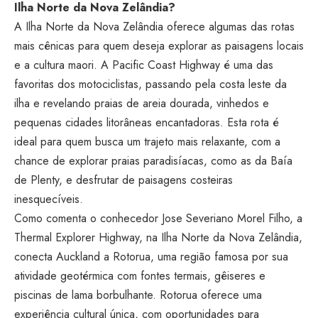
Ilha Norte da Nova Zelândia?
A Ilha Norte da Nova Zelândia oferece algumas das rotas
mais cênicas para quem deseja explorar as paisagens locais
e a cultura maori. A Pacific Coast Highway é uma das
favoritas dos motociclistas, passando pela costa leste da
ilha e revelando praias de areia dourada, vinhedos e
pequenas cidades litorâneas encantadoras. Esta rota é
ideal para quem busca um trajeto mais relaxante, com a
chance de explorar praias paradisíacas, como as da Baía
de Plenty, e desfrutar de paisagens costeiras
inesquecíveis.
Como comenta o conhecedor Jose Severiano Morel Filho, a
Thermal Explorer Highway, na Ilha Norte da Nova Zelândia,
conecta Auckland a Rotorua, uma região famosa por sua
atividade geotérmica com fontes termais, gêiseres e
piscinas de lama borbulhante. Rotorua oferece uma
experiência cultural única, com oportunidades para