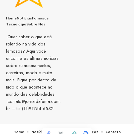
Home
Notícias
Famosos
Tecnologia
Sobre Nós
Quer saber o que está
rolando na vida dos
famosos? Aqui você
encontra as últimas notícias
sobre relacionamentos,
carreiras, moda e muito
mais. Fique por dentro de
tudo o que acontece no
mundo das celebridades.
contato@jornaldafama.com.
br
– tel.(11)91754-6532
Home
Notícias
Sobre Nós
Quem Faz
Contato