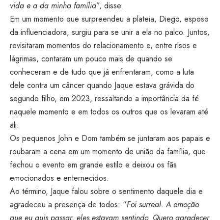
vida e a da minha família
”, disse.
Em um momento que surpreendeu a plateia, Diego, esposo
da influenciadora, surgiu para se unir a ela no palco. Juntos,
revisitaram momentos do relacionamento e, entre risos e
lágrimas, contaram um pouco mais de quando se
conheceram e de tudo que já enfrentaram, como a luta
dele contra um câncer quando Jaque estava grávida do
segundo filho, em 2023, ressaltando a importância da fé
naquele momento e em todos os outros que os levaram até
ali.
Os pequenos John e Dom também se juntaram aos papais e
roubaram a cena em um momento de união da família, que
fechou o evento em grande estilo e deixou os fãs
emocionados e enternecidos.
Ao término, Jaque falou sobre o sentimento daquele dia e
agradeceu a presença de todos: “
Foi surreal. A emoção
que eu quis passar, eles estavam sentindo. Quero agradecer