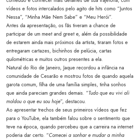
conteúdo e conhecer mais detalhes de sua trajetória, com
vídeos e fotos intercalados pelo agito de hits como “Juntos
Nessa”, “Minha Mãe Nem Sabe” e “Meu Herói”.
Antes da apresentação, os fãs tiveram a chance de
participar de um meet and greet e, além da possibilidade
de estarem ainda mais próximos da artista, tiraram fotos e
entregaram cartazes, bichinhos de pelúcia, cartas
quilométricas e muitos outros presentes a ela.
Natural do Rio de Janeiro, Jaque recordou a infância na
comunidade de Cesarão e mostrou fotos de quando aquela
garota comum, filha de uma família simples, tinha sonhos
que ainda pareciam grandes demais. “
Tudo que eu vivi ali
moldou o que eu sou hoje
”, destacou.
Ao apresentar trechos de seus primeiros vídeos que fez
para o YouTube, ela também falou sobre o sentimento que
teve na época, quando percebeu que a carreira na internet
poderia dar certo. “
Comecei a sonhar e mudar a minha