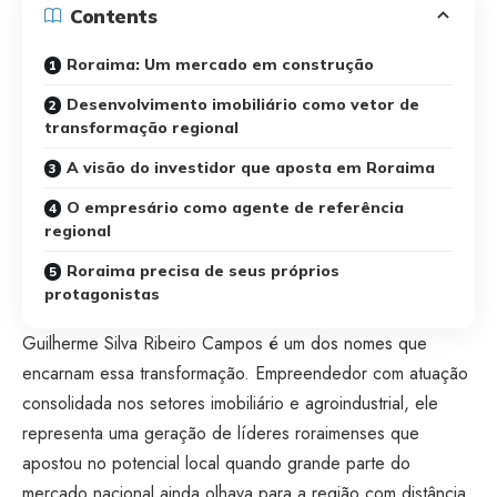
Contents
Roraima: Um mercado em construção
Desenvolvimento imobiliário como vetor de
transformação regional
A visão do investidor que aposta em Roraima
O empresário como agente de referência
regional
Roraima precisa de seus próprios
protagonistas
Guilherme Silva Ribeiro Campos é um dos nomes que
encarnam essa transformação. Empreendedor com atuação
consolidada nos setores imobiliário e agroindustrial, ele
representa uma geração de líderes roraimenses que
apostou no potencial local quando grande parte do
mercado nacional ainda olhava para a região com distância.