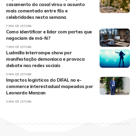
casamento do casal virou o assunto
mais comentado entre fãs e
celebridades nesta semana
7 MIN DE LEITURA
Como identificar e lidar com partes que
negociam de má-fé?
7 MIN DE LEITURA
Ludmilla interrompe show por
manifestação demoníaca e provoca
debate nas redes sociais
5 MIN DE LEITURA
Impactos logísticos do DIFAL no e-
commerce interestadual mapeados por
Leonardo Manzan
5 MIN DE LEITURA