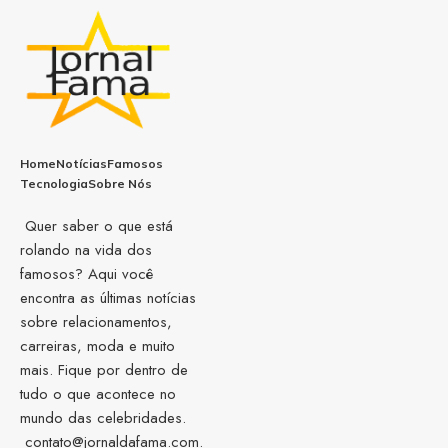
Home
Notícias
Famosos
Tecnologia
Sobre Nós
Quer saber o que está
rolando na vida dos
famosos? Aqui você
encontra as últimas notícias
sobre relacionamentos,
carreiras, moda e muito
mais. Fique por dentro de
tudo o que acontece no
mundo das celebridades.
contato@jornaldafama.com.