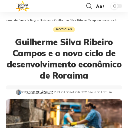
Aa
Jornal da Fama
>
Blog
>
Notícias
>
Guilherme Silva Ribeiro Campos e o novo ciclo de desenvolvimento econômico de Roraima
NOTÍCIAS
Guilherme Silva Ribeiro
Campos e o novo ciclo de
desenvolvimento econômico
de Roraima
POR
DIEGO VELÁZQUEZ
PUBLICADO MAIO 8, 2026
6 MIN DE LEITURA