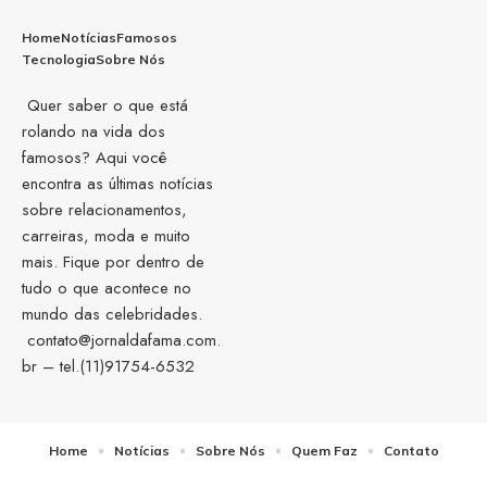
Home
Notícias
Famosos
Tecnologia
Sobre Nós
Quer saber o que está
rolando na vida dos
famosos? Aqui você
encontra as últimas notícias
sobre relacionamentos,
carreiras, moda e muito
mais. Fique por dentro de
tudo o que acontece no
mundo das celebridades.
contato@jornaldafama.com.
br
– tel.(11)91754-6532
Home
Notícias
Sobre Nós
Quem Faz
Contato