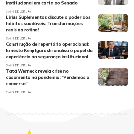
institucional em carta ao Senado
3 MIN DE LEITURA
Lirius Suplementos discute o poder dos
hábitos saudáveis: Transformações
reais na rotina!
5 MIN DE LEITURA
Construção de repertório operacional:
Ernesto Kenji Igarashi analisa o papel da
experiência na segurança institucional
5 MIN DE LEITURA
Tatá Werneck revela crise no
casamento na pandemia: “Perdemos a
conversa”
2 MIN DE LEITURA