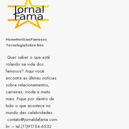
Home
Notícias
Famosos
Tecnologia
Sobre Nós
Quer saber o que está
rolando na vida dos
famosos? Aqui você
encontra as últimas notícias
sobre relacionamentos,
carreiras, moda e muito
mais. Fique por dentro de
tudo o que acontece no
mundo das celebridades.
contato@jornaldafama.com.
br
– tel.(11)91754-6532