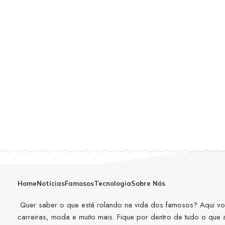
Home
Notícias
Famosos
Tecnologia
Sobre Nós
Quer saber o que está rolando na vida dos famosos? Aqui você
carreiras, moda e muito mais. Fique por dentro de tudo o que