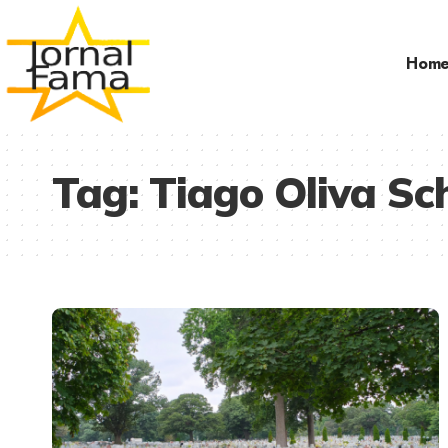
Hom
Tag:
Tiago Oliva Sch