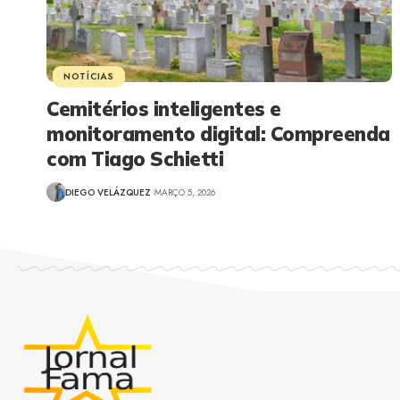
NOTÍCIAS
Cemitérios inteligentes e
monitoramento digital: Compreenda
com Tiago Schietti
DIEGO VELÁZQUEZ
MARÇO 5, 2026