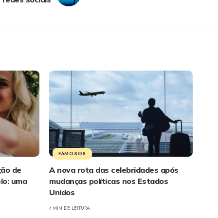
FAMOSOS
ção de
A nova rota das celebridades após
elo: uma
mudanças políticas nos Estados
Unidos
4 MIN DE LEITURA