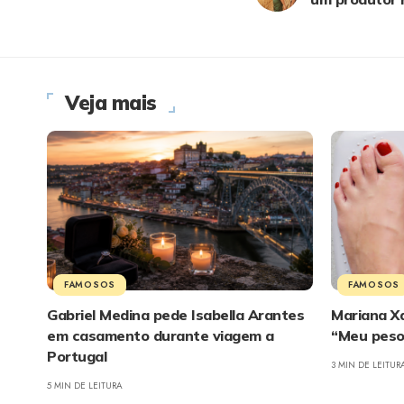
Veja mais
FAMOSOS
FAMOSOS
Gabriel Medina pede Isabella Arantes
Mariana Xa
em casamento durante viagem a
“Meu peso
Portugal
3 MIN DE LEITUR
5 MIN DE LEITURA