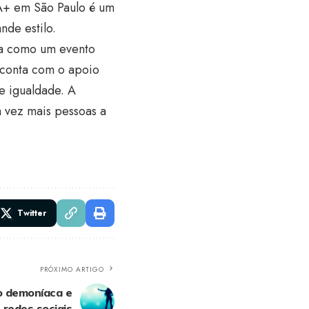
A+ em São Paulo é um
nde estilo.
ia como um evento
 conta com o apoio
e igualdade. A
a vez mais pessoas a
Twitter
PRÓXIMO ARTIGO
o demoníaca e
redes sociais