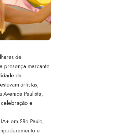
lhares de
la presença marcante
ilidade da
stavam artistas,
a Avenida Paulista,
 celebração e
IA+ em São Paulo,
 empoderamento e