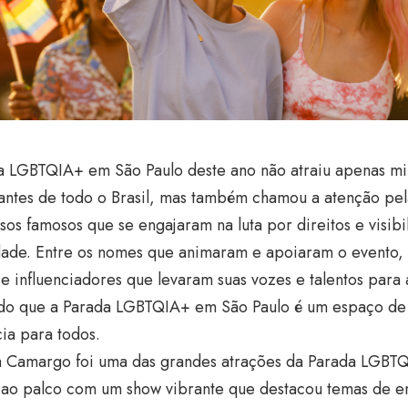
a LGBTQIA+ em São Paulo deste ano não atraiu apenas mi
pantes de todo o Brasil, mas também chamou a atenção pe
sos famosos que se engajaram na luta por direitos e visib
ade. Entre os nomes que animaram e apoiaram o evento, e
e influenciadores que levaram suas vozes e talentos para 
do que a Parada LGBTQIA+ em São Paulo é um espaço de
cia para todos.
 Camargo foi uma das grandes atrações da Parada LGBTQ
 ao palco com um show vibrante que destacou temas de