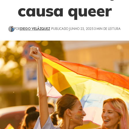
causa queer
POR
DIEGO VELÁZQUEZ
PUBLICADO JUNHO 23, 2025
3 MIN DE LEITURA