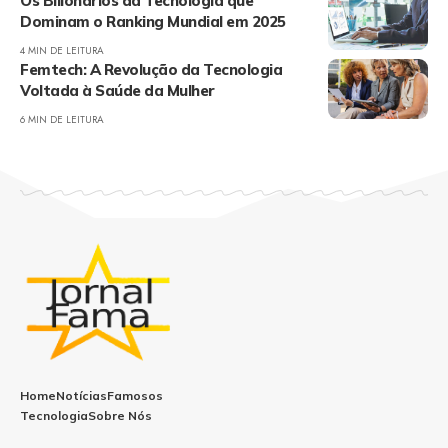
Os Bilionários da Tecnologia que
Dominam o Ranking Mundial em 2025
4 MIN DE LEITURA
Femtech: A Revolução da Tecnologia
Voltada à Saúde da Mulher
6 MIN DE LEITURA
Home
Notícias
Famosos
Tecnologia
Sobre Nós