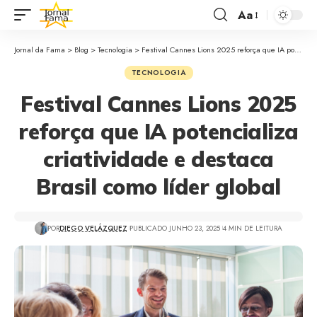
Aa
Jornal da Fama
>
Blog
>
Tecnologia
>
Festival Cannes Lions 2025 reforça que IA potencializa criatividade e destaca Brasil como líder global
TECNOLOGIA
Festival Cannes Lions 2025
reforça que IA potencializa
criatividade e destaca
Brasil como líder global
POR
DIEGO VELÁZQUEZ
PUBLICADO JUNHO 23, 2025
4 MIN DE LEITURA