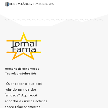
DIEGO VELÁZQUEZ
FEVEREIRO 5, 2026
Home
Notícias
Famosos
Tecnologia
Sobre Nós
Quer saber o que está
rolando na vida dos
famosos? Aqui você
encontra as últimas notícias
sobre relacionamentos,