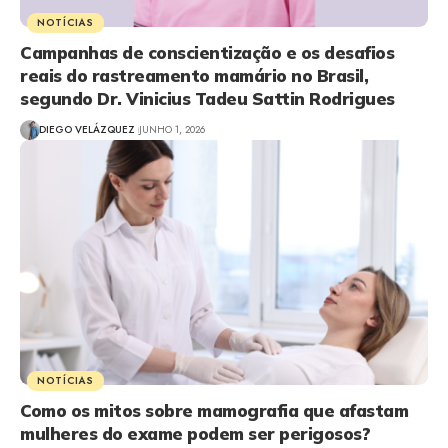
NOTÍCIAS
Campanhas de conscientização e os desafios
reais do rastreamento mamário no Brasil,
segundo Dr. Vinicius Tadeu Sattin Rodrigues
DIEGO VELÁZQUEZ
JUNHO 1, 2026
NOTÍCIAS
Como os mitos sobre mamografia que afastam
mulheres do exame podem ser perigosos?