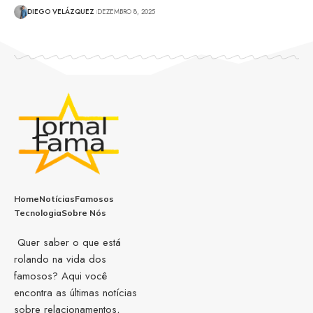
DIEGO VELÁZQUEZ
DEZEMBRO 8, 2025
Home
Notícias
Famosos
Tecnologia
Sobre Nós
Quer saber o que está
rolando na vida dos
famosos? Aqui você
encontra as últimas notícias
sobre relacionamentos,