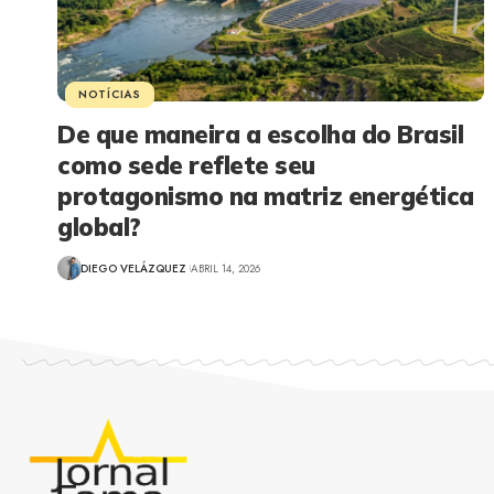
NOTÍCIAS
De que maneira a escolha do Brasil
como sede reflete seu
protagonismo na matriz energética
global?
DIEGO VELÁZQUEZ
ABRIL 14, 2026