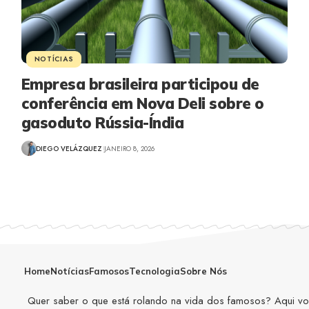
NOTÍCIAS
Empresa brasileira participou de
conferência em Nova Deli sobre o
gasoduto Rússia-Índia
DIEGO VELÁZQUEZ
JANEIRO 8, 2026
Home
Notícias
Famosos
Tecnologia
Sobre Nós
Quer saber o que está rolando na vida dos famosos? Aqui você