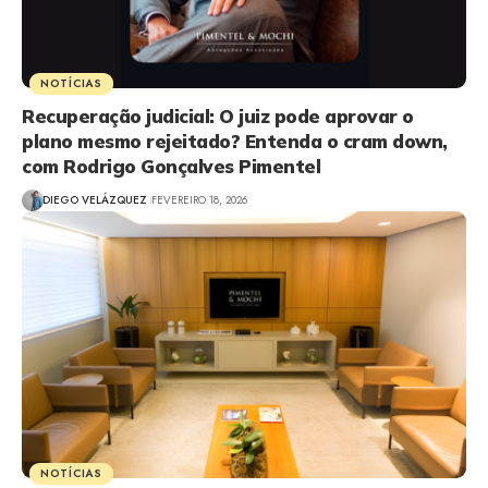
NOTÍCIAS
Recuperação judicial: O juiz pode aprovar o
plano mesmo rejeitado? Entenda o cram down,
com Rodrigo Gonçalves Pimentel
DIEGO VELÁZQUEZ
FEVEREIRO 18, 2026
NOTÍCIAS