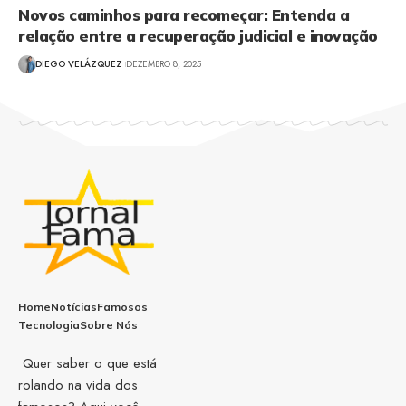
Novos caminhos para recomeçar: Entenda a
relação entre a recuperação judicial e inovação
DIEGO VELÁZQUEZ
DEZEMBRO 8, 2025
Home
Notícias
Famosos
Tecnologia
Sobre Nós
Quer saber o que está
rolando na vida dos