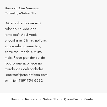
Home
Notícias
Famosos
Tecnologia
Sobre Nós
Quer saber o que está
rolando na vida dos
famosos? Aqui você
encontra as últimas notícias
sobre relacionamentos,
carreiras, moda e muito
mais. Fique por dentro de
tudo o que acontece no
mundo das celebridades.
contato@jornaldafama.com.
br
– tel.(11)91754-6532
Home
Notícias
Sobre Nós
Quem Faz
Contato