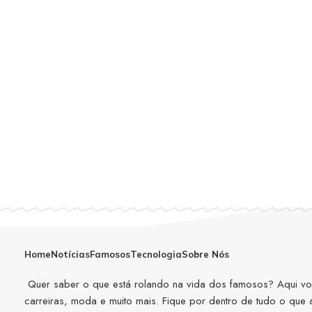
Home
Notícias
Famosos
Tecnologia
Sobre Nós
Quer saber o que está rolando na vida dos famosos? Aqui você
carreiras, moda e muito mais. Fique por dentro de tudo o que