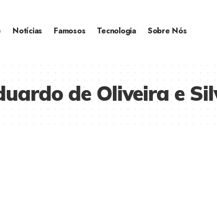
e
Notícias
Famosos
Tecnologia
Sobre Nós
duardo de Oliveira e Si