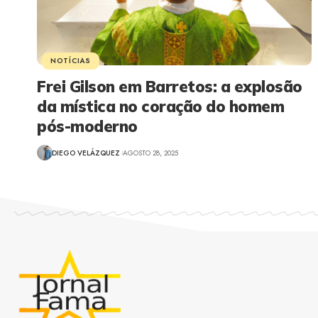
NOTÍCIAS
Frei Gilson em Barretos: a explosão
da mística no coração do homem
pós-moderno
DIEGO VELÁZQUEZ
AGOSTO 28, 2025