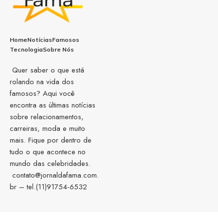
Home
Notícias
Famosos
Tecnologia
Sobre Nós
Quer saber o que está
rolando na vida dos
famosos? Aqui você
encontra as últimas notícias
sobre relacionamentos,
carreiras, moda e muito
mais. Fique por dentro de
tudo o que acontece no
mundo das celebridades.
contato@jornaldafama.com.
br
– tel.(11)91754-6532