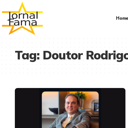
Hom
Tag:
Doutor Rodrigo