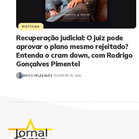
NOTÍCIAS
Recuperação judicial: O juiz pode
aprovar o plano mesmo rejeitado?
Entenda o cram down, com Rodrigo
Gonçalves Pimentel
DIEGO VELÁZQUEZ
FEVEREIRO 18, 2026