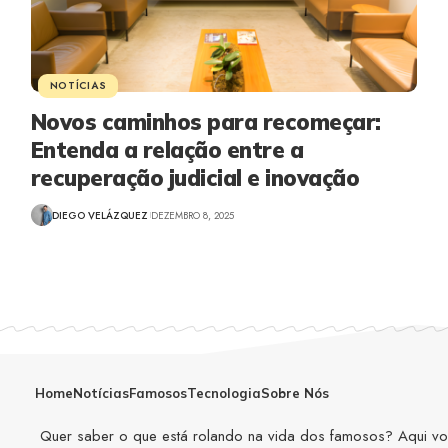
NOTÍCIAS
Novos caminhos para recomeçar:
Entenda a relação entre a
recuperação judicial e inovação
DIEGO VELÁZQUEZ
DEZEMBRO 8, 2025
Home
Notícias
Famosos
Tecnologia
Sobre Nós
Quer saber o que está rolando na vida dos famosos? Aqui você