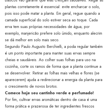
básicos vão garantir que elas cresçam saudáveis. Regar as
plantas corretamente é essencial: evite encharcar o solo,
pois isso pode matar a planta. Em geral, regue quando a
camada superficial do solo estiver seca ao toque. Cada
erva tem suas próprias necessidades de água; por
exemplo, manjericão prefere solo úmido, enquanto alecrim
se dá melhor em solo mais seco.
Segundo Paulo Augusto Berchielli, a poda regular também
é um ponto importante para manter suas ervas sempre
cheias e saudáveis. Ao colher suas folhas para uso na
cozinha, corte os ramos de forma que a planta continue a
se desenvolver. Retirar as folhas mais velhas e flores (se
aparecerem) ajuda a redirecionar a energia da planta para
o crescimento de novos brotos.
Comece hoje seu cantinho verde e perfumado!
Por fim, cultivar ervas aromáticas dentro de casa é uma
forma prática e prazerosa de ter ingredientes frescos