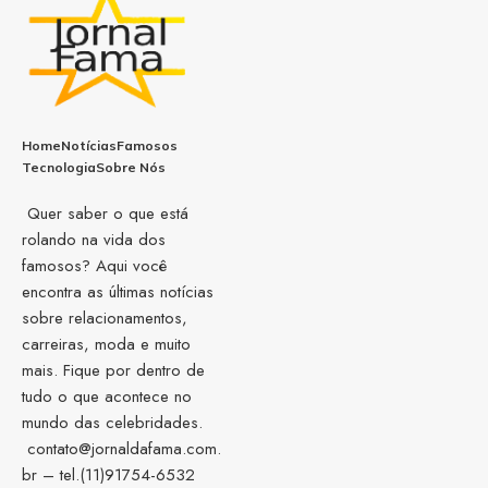
Home
Notícias
Famosos
Tecnologia
Sobre Nós
Quer saber o que está
rolando na vida dos
famosos? Aqui você
encontra as últimas notícias
sobre relacionamentos,
carreiras, moda e muito
mais. Fique por dentro de
tudo o que acontece no
mundo das celebridades.
contato@jornaldafama.com.
br
– tel.(11)91754-6532