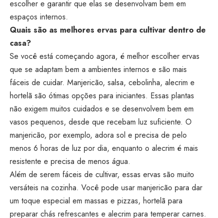
escolher e garantir que elas se desenvolvam bem em
espaços internos.
Quais são as melhores ervas para cultivar dentro de
casa?
Se você está começando agora, é melhor escolher ervas
que se adaptam bem a ambientes internos e são mais
fáceis de cuidar. Manjericão, salsa, cebolinha, alecrim e
hortelã são ótimas opções para iniciantes. Essas plantas
não exigem muitos cuidados e se desenvolvem bem em
vasos pequenos, desde que recebam luz suficiente. O
manjericão, por exemplo, adora sol e precisa de pelo
menos 6 horas de luz por dia, enquanto o alecrim é mais
resistente e precisa de menos água.
Além de serem fáceis de cultivar, essas ervas são muito
versáteis na cozinha. Você pode usar manjericão para dar
um toque especial em massas e pizzas, hortelã para
preparar chás refrescantes e alecrim para temperar carnes.