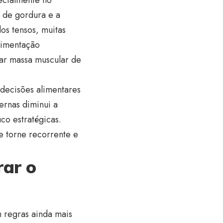
o de gordura e a
os tensos, muitas
limentação
ar massa muscular de
decisões alimentares
ernas diminui a
co estratégicas.
e torne recorrente e
rar o
 regras ainda mais