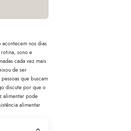
o acontecem nos dias
rotina, sono e
rnadas cada vez mais
eixou de ser
as pessoas que buscam
go discute por que o
z alimentar pode
istência alimentar