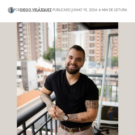
POR
DIEGO VELÁZQUEZ
PUBLICADO JUNHO 19, 2026
6 MIN DE LEITURA