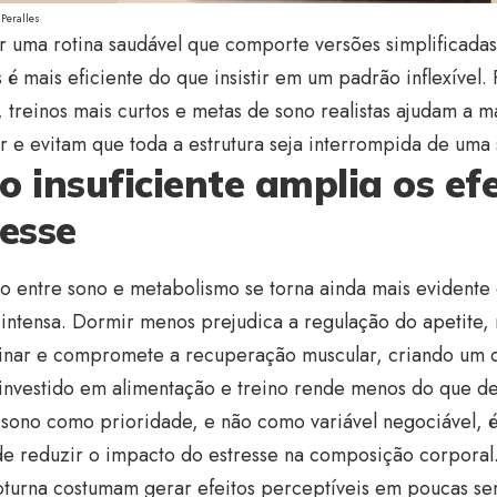
Peralles
r uma rotina saudável que comporte versões simplificadas
s é mais eficiente do que insistir em um padrão inflexível.
, treinos mais curtos e metas de sono realistas ajudam a m
r e evitam que toda a estrutura seja interrompida de uma 
o insuficiente amplia os ef
resse
ão entre sono e metabolismo se torna ainda mais evident
intensa. Dormir menos prejudica a regulação do apetite,
einar e compromete a recuperação muscular, criando um 
investido em alimentação e treino rende menos do que de
 sono como prioridade, e não como variável negociável, 
de reduzir o impacto do estresse na composição corporal.
noturna costumam gerar efeitos perceptíveis em poucas s