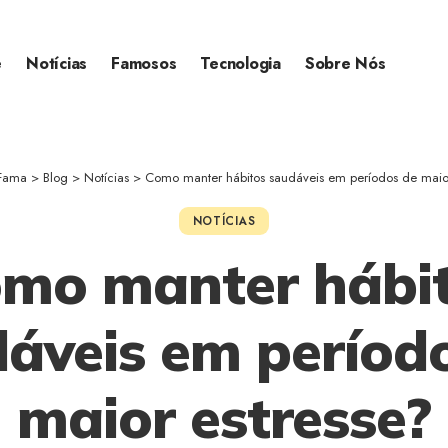
e
Notícias
Famosos
Tecnologia
Sobre Nós
 Fama
>
Blog
>
Notícias
>
Como manter hábitos saudáveis em períodos de maior
NOTÍCIAS
mo manter hábi
áveis em períod
maior estresse?