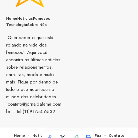
Home
Notícias
Famosos
Tecnologia
Sobre Nós
Quer saber o que está
rolando na vida dos
famosos? Aqui você
encontra as últimas notícias
sobre relacionamentos,
carreiras, moda e muito
mais. Fique por dentro de
tudo o que acontece no
mundo das celebridades.
contato@jornaldafama.com.
br
– tel.(11)91754-6532
Home
Notícias
Sobre Nós
Quem Faz
Contato