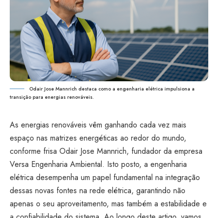
Odair Jose Mannrich destaca como a engenharia elétrica impulsiona a
transição para energias renováveis.
As energias renováveis vêm ganhando cada vez mais
espaço nas matrizes energéticas ao redor do mundo,
conforme frisa Odair Jose Mannrich, fundador da empresa
Versa Engenharia Ambiental. Isto posto, a engenharia
elétrica desempenha um papel fundamental na integração
dessas novas fontes na rede elétrica, garantindo não
apenas o seu aproveitamento, mas também a estabilidade e
a confiabilidade do sistema. Ao longo deste artigo, vamos