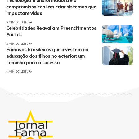
Tecnologia transformadora e o
compromisso real em criar sistemas que
impactam vidas
5 MIN DE LEITURA
Celebridades Reavaliam Preenchimentos
Faciais
2 MIN DE LEITURA
Famosos brasileiros que investem na
educação dos filhos no exterior: um
caminho para o sucesso
4 MIN DE LEITURA