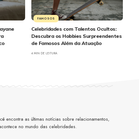
FAMOSOS
Rayane
Celebridades com Talentos Ocultos:
ra
Descubra os Hobbies Surpreendentes
co
de Famosos Além da Atuação
4 MIN DE LEITURA
 encontra as últimas notícias sobre relacionamentos,
 acontece no mundo das celebridades.