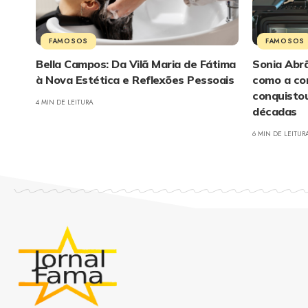
FAMOSOS
FAMOSOS
Bella Campos: Da Vilã Maria de Fátima
Sonia Abrã
à Nova Estética e Reflexões Pessoais
como a co
conquistou
4 MIN DE LEITURA
décadas
6 MIN DE LEITUR