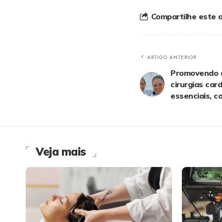
Compartilhe este a
ARTIGO ANTERIOR
Promovendo a
cirurgias car
essenciais, c
Veja mais