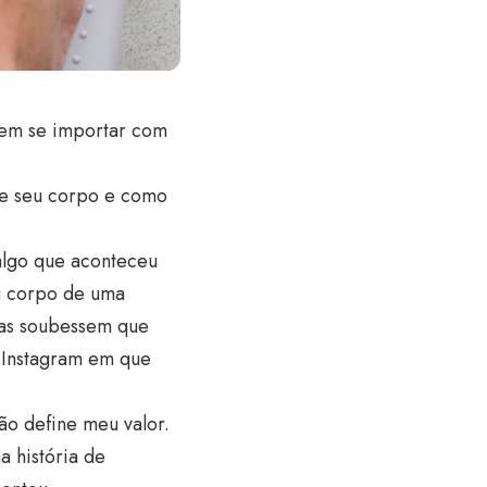
 sem se importar com
 de seu corpo e como
algo que aconteceu
u corpo de uma
oas soubessem que
o Instagram em que
ão define meu valor.
 história de