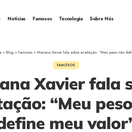
e
Notícias
Famosos
Tecnologia
Sobre Nós
a
>
Blog
>
Famosos
>
Mariana Xavier fala sobre aceitação: “Meu peso não def
FAMOSOS
ana Xavier fala 
tação: “Meu pes
define meu valor