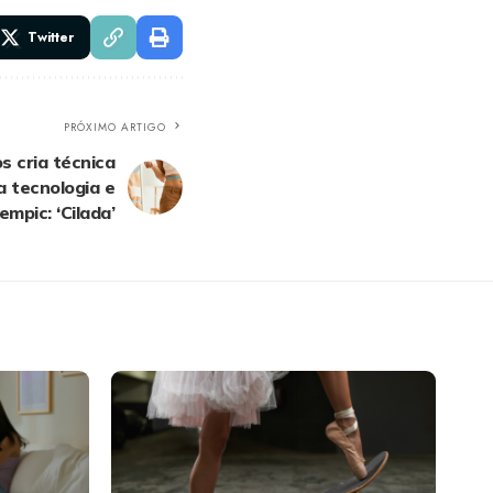
Twitter
PRÓXIMO ARTIGO
s cria técnica
 tecnologia e
mpic: ‘Cilada’