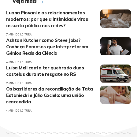
Veja mais
Luana Piovani e os relacionamentos
modernos: por que a intimidade virou
assunto público nas redes?
7 MIN DE LEITURA
Ashton Kutcher como Steve Jobs?
Conheça Famosos que Interpretaram
Gênios Reais da Ciência
4 MIN DE LEITURA
Luisa Mell conta ter quebrado duas
costelas durante resgate no RS
2 MIN DE LEITURA
Os bastidores da reconciliação de Tata
Estaniecki e Júlio Cocielo: uma união
reacendida
4 MIN DE LEITURA