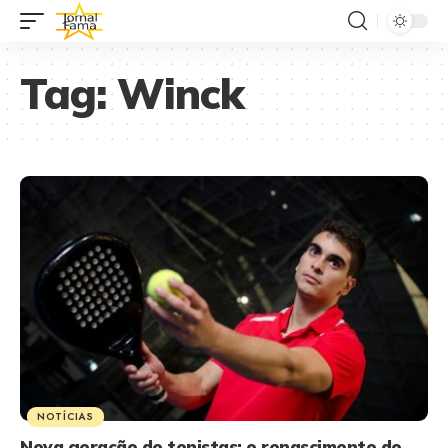
Tag:
Winck
NOTÍCIAS
Nova geração de tenistas: o renascimento do