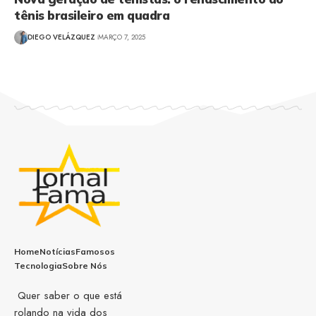
tênis brasileiro em quadra
DIEGO VELÁZQUEZ
MARÇO 7, 2025
Home
Notícias
Famosos
Tecnologia
Sobre Nós
Quer saber o que está
rolando na vida dos