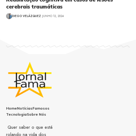
cerebrais traumáticas
DIEGO VELÁZQUEZ
JUNHO 12, 2024
Home
Notícias
Famosos
Tecnologia
Sobre Nós
Quer saber o que está
rolando na vida dos