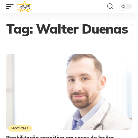
Tag:
Walter Duenas
NOTÍCIAS
Reabilitação cognitiva em casos de lesões