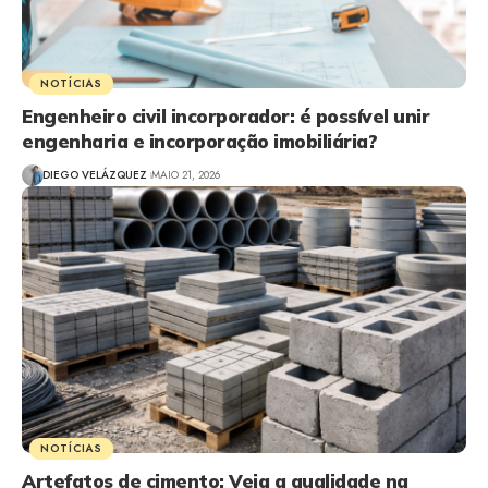
NOTÍCIAS
Engenheiro civil incorporador: é possível unir
engenharia e incorporação imobiliária?
DIEGO VELÁZQUEZ
MAIO 21, 2026
NOTÍCIAS
Artefatos de cimento: Veja a qualidade na