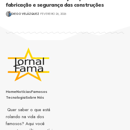
fabricação e segurança das construções
DIEGO VELÁZQUEZ
FEVEREIRO 26, 2026
Home
Notícias
Famosos
Tecnologia
Sobre Nós
Quer saber o que está
rolando na vida dos
famosos? Aqui você