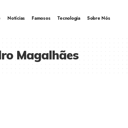
e
Notícias
Famosos
Tecnologia
Sobre Nós
dro Magalhães