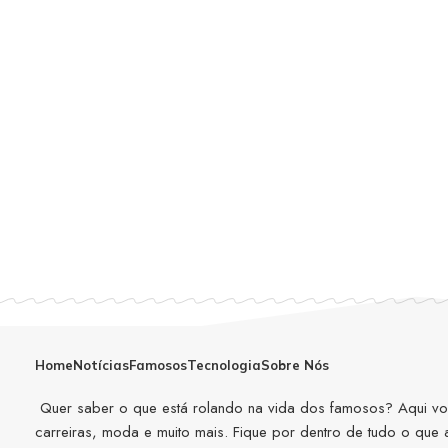
Home
Notícias
Famosos
Tecnologia
Sobre Nós
Quer saber o que está rolando na vida dos famosos? Aqui você
carreiras, moda e muito mais. Fique por dentro de tudo o que