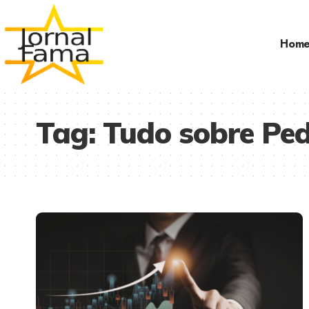
Hom
Tag:
Tudo sobre Pe