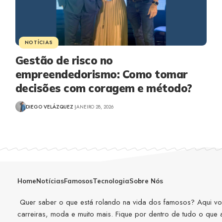
NOTÍCIAS
Gestão de risco no
empreendedorismo: Como tomar
decisões com coragem e método?
DIEGO VELÁZQUEZ
JANEIRO 28, 2026
Home
Notícias
Famosos
Tecnologia
Sobre Nós
Quer saber o que está rolando na vida dos famosos? Aqui você
carreiras, moda e muito mais. Fique por dentro de tudo o que