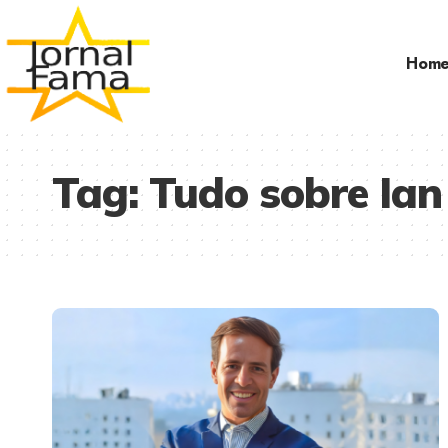
Hom
Tag:
Tudo sobre Ian