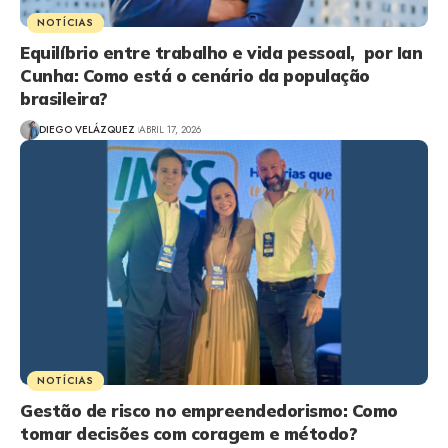
NOTÍCIAS
Equilíbrio entre trabalho e vida pessoal, por Ian
Cunha: Como está o cenário da população
brasileira?
DIEGO VELÁZQUEZ
ABRIL 17, 2026
NOTÍCIAS
Gestão de risco no empreendedorismo: Como
tomar decisões com coragem e método?