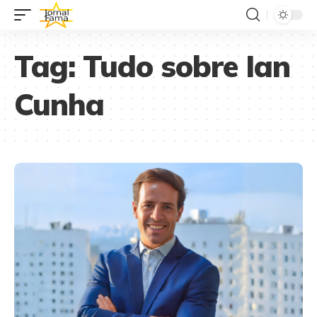
Tag:
Tudo sobre Ian
Cunha