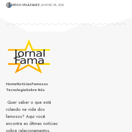
DIEGO VELÁZQUEZ
JANEIRO 28, 2026
Home
Notícias
Famosos
Tecnologia
Sobre Nós
Quer saber o que está
rolando na vida dos
famosos? Aqui você
encontra as últimas notícias
sobre relacionamentos,