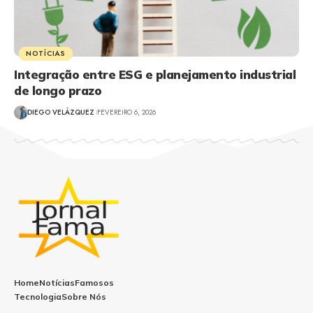
NOTÍCIAS
Integração entre ESG e planejamento industrial
de longo prazo
DIEGO VELÁZQUEZ
FEVEREIRO 6, 2026
Home
Notícias
Famosos
Tecnologia
Sobre Nós