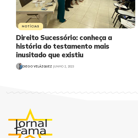
NOTÍCIAS
Direito Sucessório: conheça a
história do testamento mais
inusitado que existiu
DIEGO VELÁZQUEZ
JUNHO 2, 2023