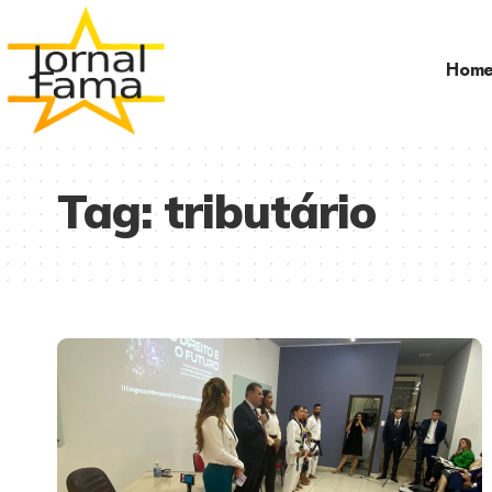
Hom
Tag:
tributário