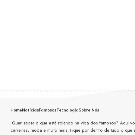
Home
Notícias
Famosos
Tecnologia
Sobre Nós
Quer saber o que está rolando na vida dos famosos? Aqui você
carreiras, moda e muito mais. Fique por dentro de tudo o que