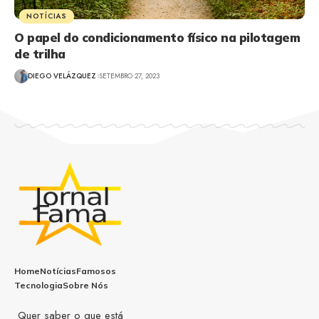
NOTÍCIAS
O papel do condicionamento físico na pilotagem
de trilha
DIEGO VELÁZQUEZ
SETEMBRO 27, 2023
Home
Notícias
Famosos
Tecnologia
Sobre Nós
Quer saber o que está