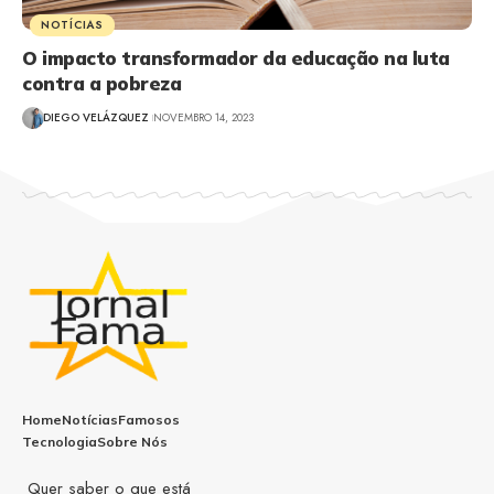
NOTÍCIAS
O impacto transformador da educação na luta
contra a pobreza
DIEGO VELÁZQUEZ
NOVEMBRO 14, 2023
Home
Notícias
Famosos
Tecnologia
Sobre Nós
Quer saber o que está