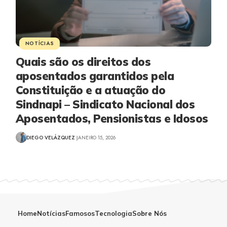
NOTÍCIAS
Quais são os direitos dos
aposentados garantidos pela
Constituição e a atuação do
Sindnapi – Sindicato Nacional dos
Aposentados, Pensionistas e Idosos
DIEGO VELÁZQUEZ
JANEIRO 15, 2026
Home
Notícias
Famosos
Tecnologia
Sobre Nós