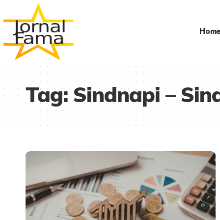
Hom
Tag:
Sindnapi – Sin