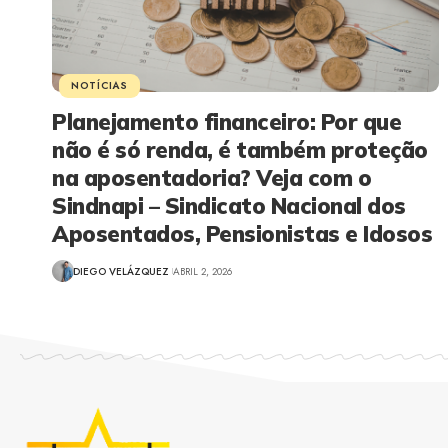
NOTÍCIAS
Planejamento financeiro: Por que
não é só renda, é também proteção
na aposentadoria? Veja com o
Sindnapi – Sindicato Nacional dos
Aposentados, Pensionistas e Idosos
DIEGO VELÁZQUEZ
ABRIL 2, 2026