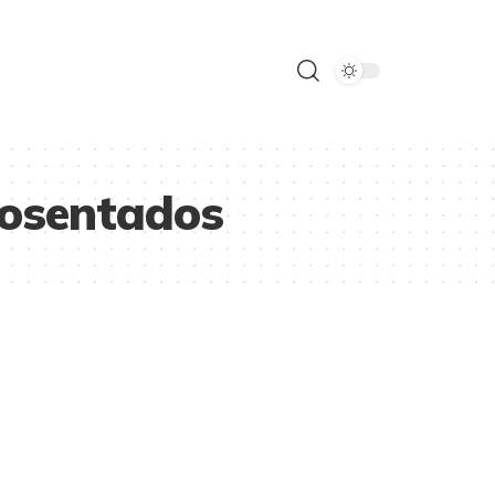
posentados