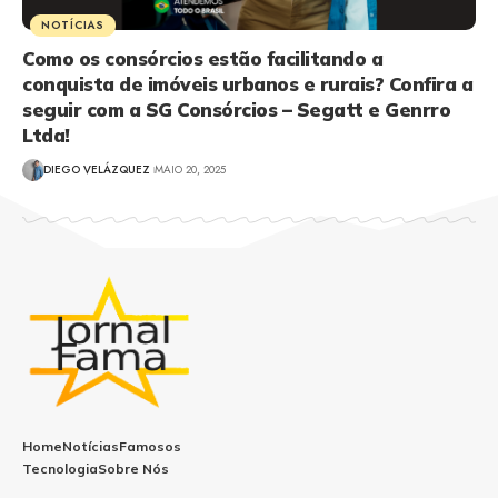
NOTÍCIAS
Como os consórcios estão facilitando a
conquista de imóveis urbanos e rurais? Confira a
seguir com a SG Consórcios – Segatt e Genrro
Ltda!
DIEGO VELÁZQUEZ
MAIO 20, 2025
Home
Notícias
Famosos
Tecnologia
Sobre Nós