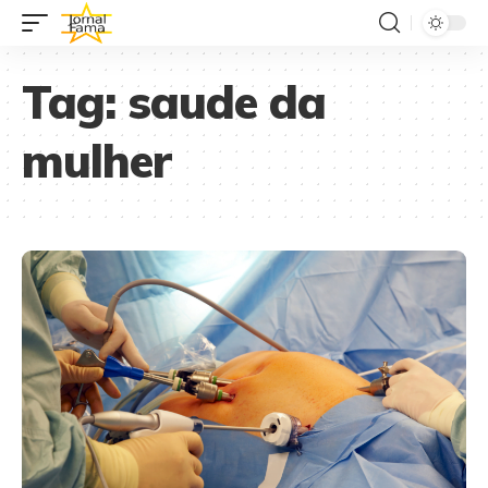
Tag:
saude da
mulher