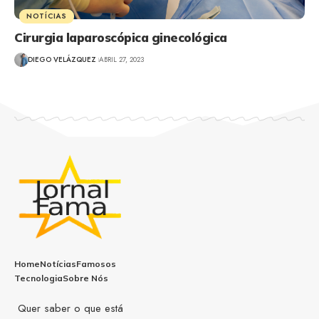
NOTÍCIAS
Cirurgia laparoscópica ginecológica
DIEGO VELÁZQUEZ
ABRIL 27, 2023
Home
Notícias
Famosos
Tecnologia
Sobre Nós
Quer saber o que está