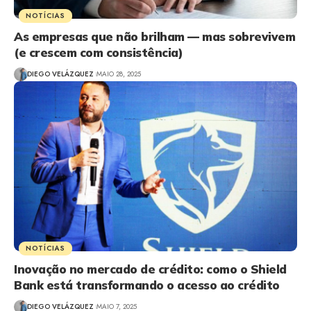
NOTÍCIAS
As empresas que não brilham — mas sobrevivem
(e crescem com consistência)
DIEGO VELÁZQUEZ
MAIO 28, 2025
NOTÍCIAS
Inovação no mercado de crédito: como o Shield
Bank está transformando o acesso ao crédito
DIEGO VELÁZQUEZ
MAIO 7, 2025