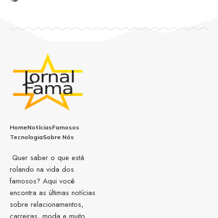
Home
Notícias
Famosos
Tecnologia
Sobre Nós
Quer saber o que está
rolando na vida dos
famosos? Aqui você
encontra as últimas notícias
sobre relacionamentos,
carreiras, moda e muito