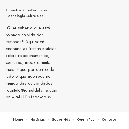
Home
Notícias
Famosos
Tecnologia
Sobre Nós
Quer saber o que está
rolando na vida dos
famosos? Aqui você
encontra as últimas notícias
sobre relacionamentos,
carreiras, moda e muito
mais. Fique por dentro de
tudo o que acontece no
mundo das celebridades.
contato@jornaldafama.com.
br
– tel.(11)91754-6532
Home
Notícias
Sobre Nós
Quem Faz
Contato