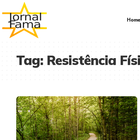
Hom
Tag:
Resistência Fís