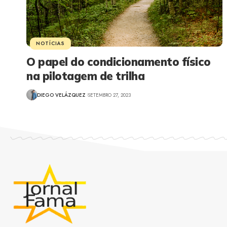
NOTÍCIAS
O papel do condicionamento físico
na pilotagem de trilha
DIEGO VELÁZQUEZ
SETEMBRO 27, 2023