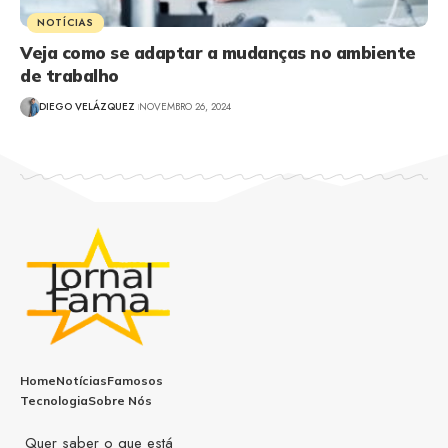
NOTÍCIAS
Veja como se adaptar a mudanças no ambiente
de trabalho
DIEGO VELÁZQUEZ
NOVEMBRO 26, 2024
Home
Notícias
Famosos
Tecnologia
Sobre Nós
Quer saber o que está