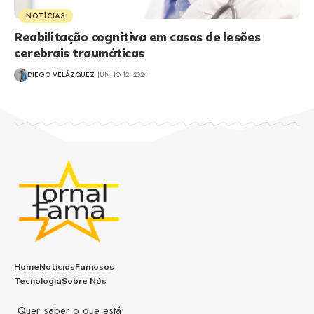
NOTÍCIAS
Reabilitação cognitiva em casos de lesões
cerebrais traumáticas
DIEGO VELÁZQUEZ
JUNHO 12, 2024
Home
Notícias
Famosos
Tecnologia
Sobre Nós
Quer saber o que está