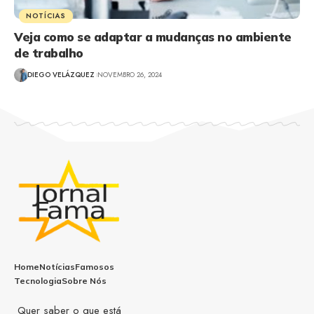
NOTÍCIAS
Veja como se adaptar a mudanças no ambiente
de trabalho
DIEGO VELÁZQUEZ
NOVEMBRO 26, 2024
Home
Notícias
Famosos
Tecnologia
Sobre Nós
Quer saber o que está