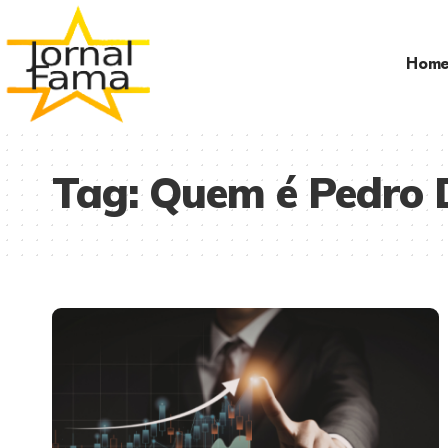
Hom
Tag:
Quem é Pedro 