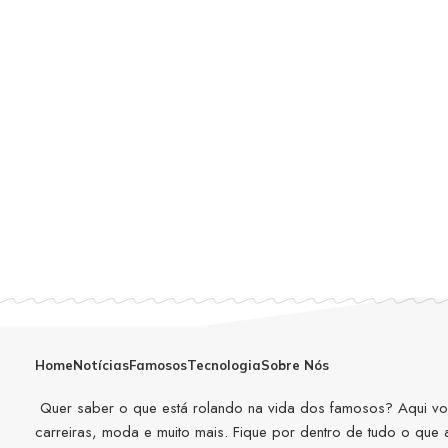
Home
Notícias
Famosos
Tecnologia
Sobre Nós
Quer saber o que está rolando na vida dos famosos? Aqui você
carreiras, moda e muito mais. Fique por dentro de tudo o que