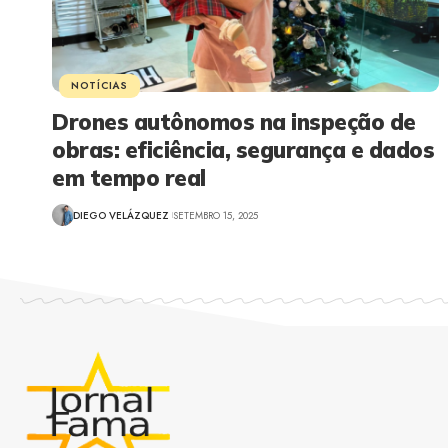
NOTÍCIAS
Drones autônomos na inspeção de
obras: eficiência, segurança e dados
em tempo real
DIEGO VELÁZQUEZ
SETEMBRO 15, 2025