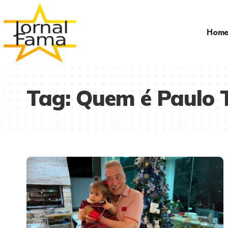
Hom
Tag:
Quem é Paulo 