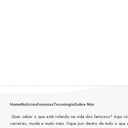
Home
Notícias
Famosos
Tecnologia
Sobre Nós
Quer saber o que está rolando na vida dos famosos? Aqui você
carreiras, moda e muito mais. Fique por dentro de tudo o que