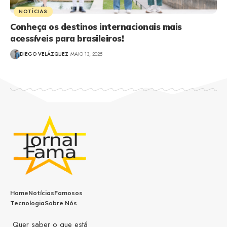
NOTÍCIAS
Conheça os destinos internacionais mais
acessíveis para brasileiros!
DIEGO VELÁZQUEZ
MAIO 13, 2025
Home
Notícias
Famosos
Tecnologia
Sobre Nós
Quer saber o que está