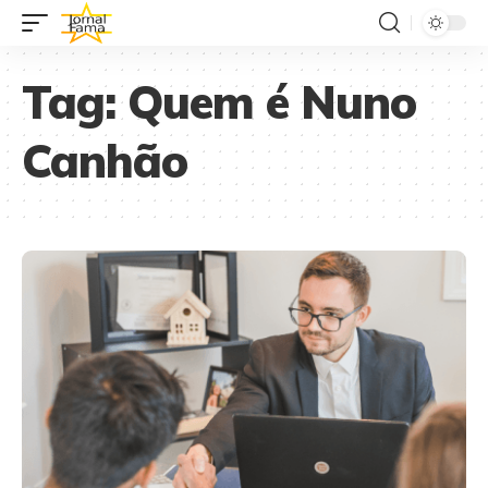
Tag:
Quem é Nuno
Canhão