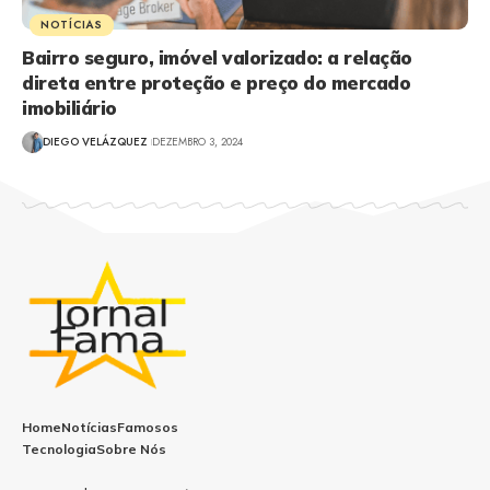
NOTÍCIAS
Bairro seguro, imóvel valorizado: a relação
direta entre proteção e preço do mercado
imobiliário
DIEGO VELÁZQUEZ
DEZEMBRO 3, 2024
Home
Notícias
Famosos
Tecnologia
Sobre Nós